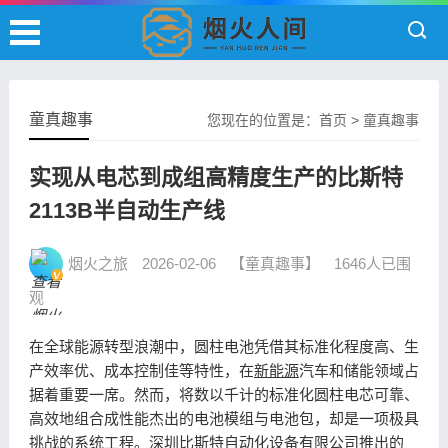
童真趣事
您现在的位置是：
首页
>
童真趣事
实现从电芯到成组高精度生产的比斯特
2113B半自动生产线
烟火之旅
2026-02-06
【童真趣事】
1646人已围
观
在全球能源转型浪潮中，圆柱电池凭借其标准化程度高、生
产效率优、成本控制佳等特性，在
新能源
汽车和储能领域占
据着重要一席。然而，将数以千计的标准化圆柱电芯可靠、
高效地组合成性能杰出的电池模组与电池包，却是一项极具
挑战的系统工程。深圳比斯特
自动化设备
有限公司推出的