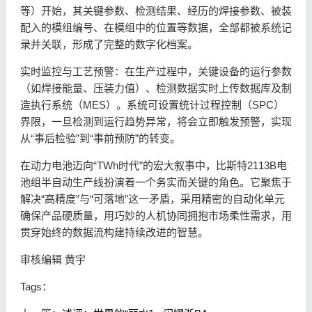
等）开始，其关键参数、检测结果、经历的焊接参数、被装
配入的模组编号、在模组中的位置等数据，全部都被系统记
录并关联，形成了完整的数字化档案。
实时监控与工艺预警：在生产过程中，关键设备的运行参数
（如焊接能量、压装力值）、检测数据实时上传数据库及制
造执行系统（MES）。系统可设置统计过程控制（SPC）
界限，一旦检测到运行趋势异常，将会立即触发预警，实现
从“事后检验”到“事前预防”的转变。
在动力电池迈向“TWh时代”的宏大叙事中，比斯特2113B电
池组半自动生产线扮演着一个务实而关键的角色。它聚焦于
解决“高精度”与“可落地”这一矛盾，采用精密的自动化单元
确保产品硬质量，用巧妙的人机协同拥抱市场柔性需求，用
贯穿始终的数据流构建持续改进的智慧。
审核编辑 黄宇
Tags：