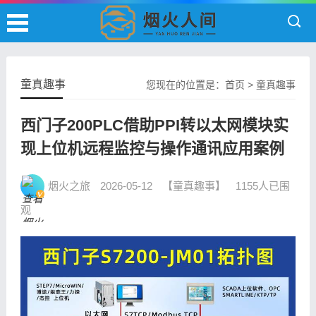
童真趣事
您现在的位置是：
首页
>
童真趣事
西门子200PLC借助PPI转以太网模块实
现上位机远程监控与操作通讯应用案例
烟火之旅
2026-05-12
【童真趣事】
1155人已围
观