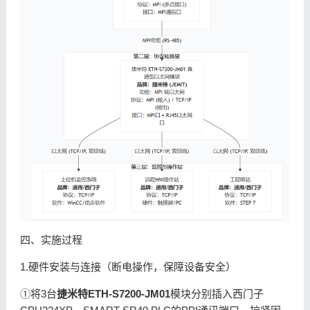
四、实施过程
1.硬件安装与连接（断电操作，保障设备安全）
①将3台
捷米特ETH-S7200-JM01
模块分别插入西门子