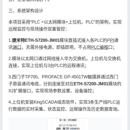
三、系统架构设计
本项目采用“PLC +以太网模块+上位机、PLC”的架构，实现
远程监控与现场操作双重管控：
1.
捷米特ETH-S7200-JM01
模块直插式接入各PLC的P
PI
通
讯
端口
，无需外接电源，即插即用，不占用
PLC编程
口；
2.模块以太网口通过网线接入华为交换机，上位机与交换机
连接，实现上位机与3台PLC的远程通讯；
3.西门子TP700、PROFACE GP-4501TW触摸屏通过西门
子原装通讯电缆，分别连接至对应
ETH-S7200-JM01
模块的
X2扩展接口，实现现场参数设置、设备操控；
4.上位机安装KingSCADA组态软件，实现3条生产线PLC运
行数据的实时采集、状态监控、远程操作及历史数据查询。