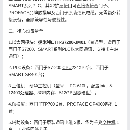
SMART系列PLC，其X2扩展
接口
可直接连接西门子、
PROFACE品牌触摸屏及西门子原装通讯电缆，无需额外转
接设备，兼顾兼容性与便捷性。
二、核心设备清单
1.以太网模块：
捷米特ETH-S7200-JM01
（直通型，适用于
西门子S7200、SMART系列PLC以太网通讯，支持多主站
通讯）；
2. PLC设备：西门子S7-200
CPU
224XP2台、西门子
SMART SR401台；
3.上位机：研华工控机（型号：IPC-610L，配置
Intel
i5-
12400
处理器
、8GB内存、512GB固态硬盘）；
4.触摸屏：西门子TP700 2台、PROFACE GP4000系列 1
台；
5.辅助设备：西门子原装通讯电缆 3根、华为千兆
交换机
1
台、工业级网线若干。