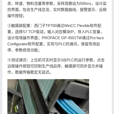
态、转速、物料流量等参数，采样周期设为500ms，设计监
控界面，包含生产线总览、实时数据曲线、报警提示、远程
操作按钮；
③触摸屏配置：西门子TP700通过WinCC Flexible软件配
置，选择S7 TCP驱动，输入对应模块IP，导入PLC变量，
设计现场操作界面；PROFACE GP-4501TW通过Pro-face
Configurator软件配置，实现与PLC的通讯，保留现场启
停、参数修改功能；
④测试通讯：上位机可实时显示3台PLC的运行参数，点击
远程操作按钮可控制生产线启停，触摸屏可同步显示并操
作，数据传输稳定无延迟。