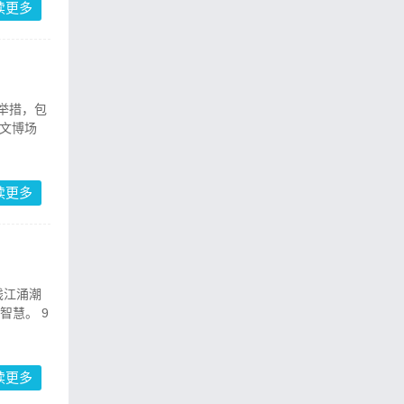
读更多
举措，包
门文博场
读更多
钱江涌潮
智慧。 9
读更多