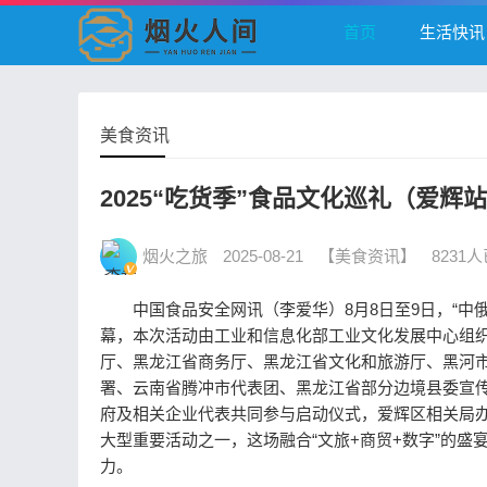
首页
生活快讯
美食资讯
2025“吃货季”食品文化巡礼（爱辉
烟火之旅
2025-08-21
【美食资讯】
8231
中国食品安全网讯（李爱华）8月8日至9日，“中俄
幕，本次活动由工业和信息化部工业文化发展中心组
厅、黑龙江省商务厅、黑龙江省文化和旅游厅、黑河
署、云南省腾冲市代表团、黑龙江省部分边境县委宣
府及相关企业代表共同参与启动仪式，爱辉区相关局
大型重要活动之一，这场融合“文旅+商贸+数字”的
力。