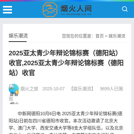
娱乐潮流
您现在的位置是：
首页
>
娱乐潮流
2025亚太青少年辩论锦标赛（德阳站）
收官,2025亚太青少年辩论锦标赛（德阳
站）收官
烟火之旅
2025-10-07
【娱乐潮流】
9699人已围
观
中新网德阳10月6日电 2025亚太青少年辩论锦标赛(德
阳站)日前在四川省德阳市收官。本次活动邀请了北京大
学、澳门大学、西安交通大学等8支大学组队伍，以及北京