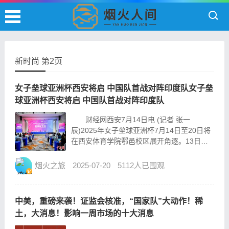
新时尚 第2页
女子垒球亚洲杯西安将启 中国队首战对阵印度队女子垒
球亚洲杯西安将启 中国队首战对阵印度队
财经网西安7月14日电 (记者 张一
辰)2025年女子垒球亚洲杯7月14日至20日将
在西安体育学院鄠邑校区展开角逐。13日下
午，赛事组委会召开赛前新闻发布会介绍赛事
筹备情况。 图为新闻发布会现场。(赛事组委
烟火之旅
2025-07-20
5112人已围观
会供图) 作为亚洲女子垒球锦标赛...
中美，重磅来袭！证监会核准，“国家队”大动作！稀
土，大消息！影响一周市场的十大消息