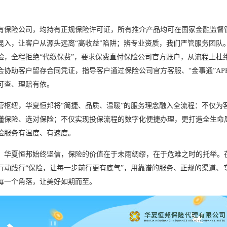
有保险公司，均持有正规保险许可证，所有推介产品均可在国家金融监督
混入，让客户从源头远离
“高收益”陷阱；辨专业资质，我们严管服务团队
验，全程拒绝“代缴保费”，要求保费直付保险公司官方账户，从流程上杜
协助客户留存合同凭证，指导客户通过保险公司官方客服、“金事通”AP
可查、理赔有依。
营枢纽，华夏恒邦将
“简捷、品质、温暖”的服务理念融入全流程：不仅为
懂保险、选对保险；不仅实现投保流程的数字化便捷办理，更打造全生命
险服务有温度、有速度。
。华夏恒邦始终坚信，保险的价值在于未雨绸缪，在于危难之时的托举。
行动践行
“保险，让每一步前行更有底气”，用靠谱的服务、正规的渠道、
每一个角落，让美好如期而至。