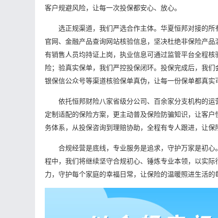
客户规避风险，让每一次投保都安心、放心。
选正规渠道，我们严选合作主体。华夏恒邦对接的所
官网、金融产品查询网站核验信息，坚决杜绝非保险产品
有销售人员均持证上岗，执业信息可通过监管平台全程核
险；验真实保单，我们严控投保闭环。投保完成后，我们会
银保信公众号等渠道核验保单真伪，让每一份保单都真实
依托恒邦财险八家省级分公司、百余家分支机构的运
定制适配的保险方案，更主动普及保险防骗知识，让客户
务体系，从投保咨询到理赔协助，全程有专人跟进，让保
合规经营是底线，专业服务是追求，守护万家是初心
程中，我们将继续坚守合规初心、锤炼专业本领，以实际
力，守护每个家庭的幸福日常，让保险的温暖照进生活的