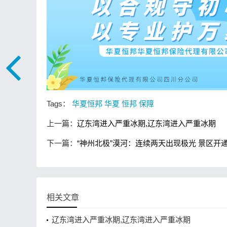
Tags：
华夏恒邦
华夏
恒邦
保障
上一篇：
辽东湾进入严重冰期,辽东湾进入严重冰期
下一篇：
“神州北极”漠河：连续两天出现极光 景区开
相关文章
辽东湾进入严重冰期,辽东湾进入严重冰期