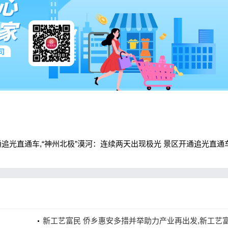
通追光直通车,“神州北极”漠河：连续两天出现极光 景区开通追光直通
新工艺富民 侨乡惠安多措并举助力产业再出发,新工艺