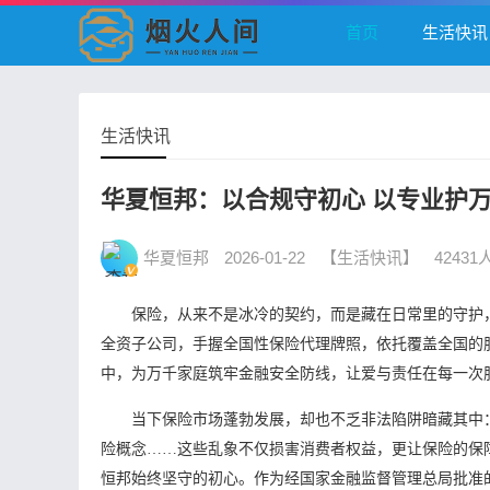
首页
生活快讯
生活快讯
华夏恒邦：以合规守初心 以专业护
华夏恒邦
2026-01-22
【生活快讯】
4243
保险，从来不是冰冷的契约，而是藏在日常里的守护
全资子公司，手握全国性保险代理牌照，依托覆盖全国的
中，为万千家庭筑牢金融安全防线，让爱与责任在每一次
当下保险市场蓬勃发展，却也不乏非法陷阱暗藏其中
险概念……这些乱象不仅损害消费者权益，更让保险的保
恒邦始终坚守的初心。作为经国家金融监督管理总局批准