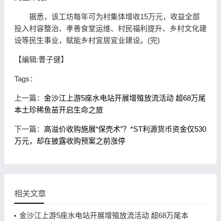
据悉，该工坊每年可为村集体增收15万元，收益全部
投入村容整治、孝善食堂运维、村民福利提升、乡村文化建
设等民生事业，赋能乡村宜居宜业建设。(完)
【编辑:曹子健】
Tags：
上一篇：
金沙江上游5座水电站开展增殖放流活动 超68万尾
本土珍稀鱼苗开启生命之旅
下一篇：
高溢价收购施展“保壳术”？*ST利源货币资金仅530
万元，却在披露收购预案之前涨停
相关文章
金沙江上游5座水电站开展增殖放流活动 超68万尾本