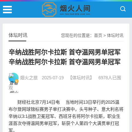
体坛时讯
您现在的位置是：
首页
>
体坛时讯
辛纳战胜阿尔卡拉斯 首夺温网男单冠军
辛纳战胜阿尔卡拉斯 首夺温网男单冠军
烟火之旅
2025-07-19
【体坛时讯】
6978人已围
观
财经社北京7月14日电 当地时间13日举行的2025温
布尔登网球锦标赛男子单打决赛中，头号种子、意大利名将
辛纳以3:1战胜卫冕冠军、西班牙名将阿尔卡拉斯，职业生
涯首次夺得温网男单冠军，斩获个人第四个大满贯单打冠
军。