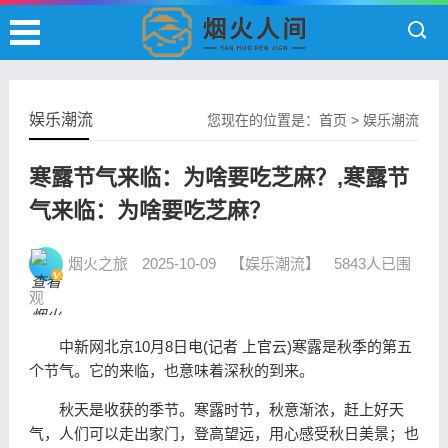
娱乐潮流
您现在的位置是：
首页
>
娱乐潮流
寒露节气来临：为啥要吃芝麻？,寒露节
气来临：为啥要吃芝麻？
烟火之旅
2025-10-09
【娱乐潮流】
5843人已围
观
中新网北京10月8日电(记者 上官云)寒露是秋季的第五
个节气。它的来临，也意味着深秋的到来。
秋天是收获的季节。寒露时节，秋意渐浓，赶上好天
气，人们可以走出家门，登高望远，用心感受秋日美景；也